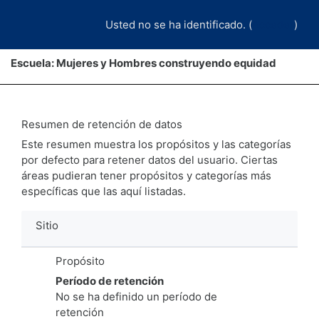
Saltar al contenido principal
Usted no se ha identificado. (
Acceder
)
Escuela: Mujeres y Hombres construyendo equidad
Resumen de retención de datos
Este resumen muestra los propósitos y las categorías
por defecto para retener datos del usuario. Ciertas
áreas pudieran tener propósitos y categorías más
específicas que las aquí listadas.
Sitio
Propósito
Período de retención
No se ha definido un período de
retención